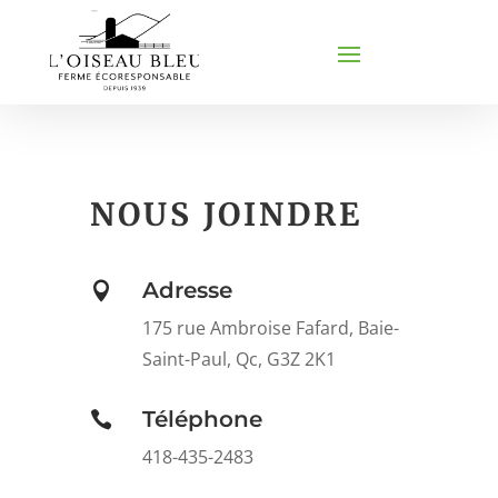
NOUS JOINDRE
Adresse

175 rue Ambroise Fafard, Baie-
Saint-Paul, Qc, G3Z 2K1
Téléphone

418-435-2483