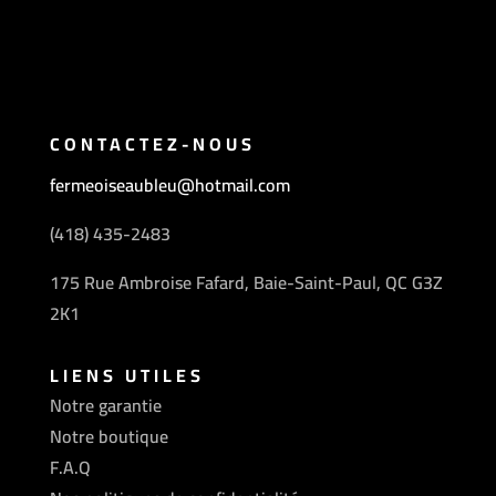
CONTACTEZ-NOUS
fermeoiseaubleu@hotmail.com
(418) 435-2483
175 Rue Ambroise Fafard, Baie-Saint-Paul, QC G3Z
2K1
LIENS UTILES
Notre garantie
Notre boutique
F.A.Q