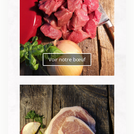
Voir notre bœuf