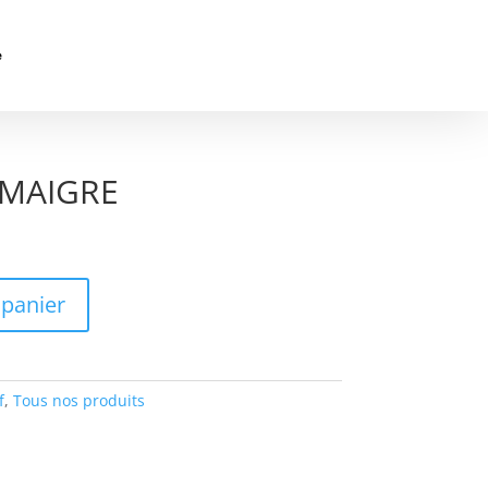
e
MAIGRE
 panier
f
,
Tous nos produits