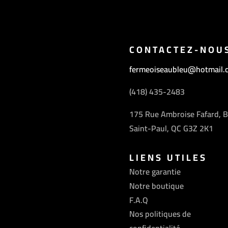
CONTACTEZ-NOU
fermeoiseaubleu@hotmail.
(418) 435-2483
175 Rue Ambroise Fafard, B
Saint-Paul, QC G3Z 2K1
LIENS UTILES
Notre garantie
Notre boutique
F.A.Q
Nos politiques de