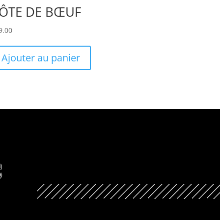
ÔTE DE BŒUF
9.00
Ajouter au panier
S