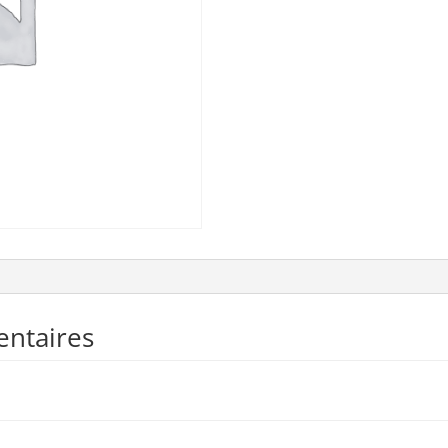
entaires