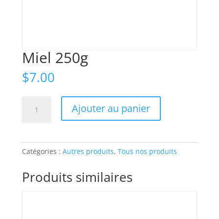
Miel 250g
$
7.00
quantité
Ajouter au panier
de
Miel
250g
Catégories :
Autres produits
,
Tous nos produits
Produits similaires