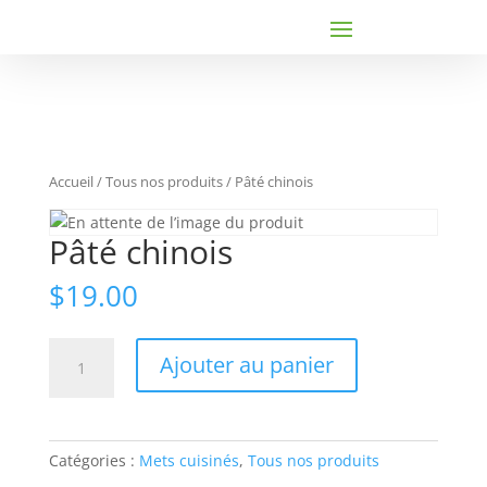
Accueil
/
Tous nos produits
/ Pâté chinois
Pâté chinois
$
19.00
quantité
Ajouter au panier
de
Pâté
chinois
Catégories :
Mets cuisinés
,
Tous nos produits