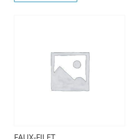
FAUX-FILET