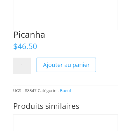
Picanha
$
46.50
quantité
Ajouter au panier
de
Picanha
UGS :
88547
Catégorie :
Boeuf
Produits similaires