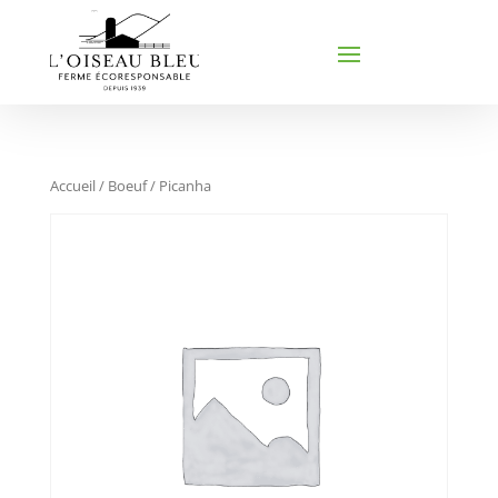
Accueil
/
Boeuf
/ Picanha