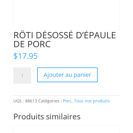
RÔTI DÉSOSSÉ D’ÉPAULE
DE PORC
$
17.95
quantité
Ajouter au panier
de
RÔTI
DÉSOSSÉ
D'ÉPAULE
UGS :
88613
Catégories :
Porc
,
Tous nos produits
DE
PORC
Produits similaires