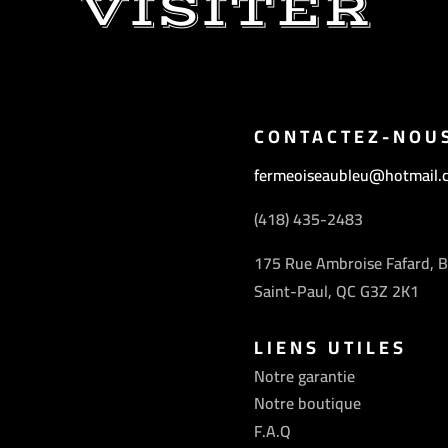
VISITER
CONTACTEZ-NOU
fermeoiseaubleu@hotmail.
(418) 435-2483
175 Rue Ambroise Fafard, B
Saint-Paul, QC G3Z 2K1
LIENS UTILES
Notre garantie
Notre boutique
F.A.Q