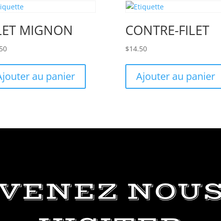
LET MIGNON
CONTRE-FILET
50
$
14.50
Ajouter au panier
Ajouter au panier
VENEZ NOU