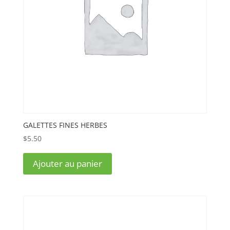
GALETTES FINES HERBES
$
5.50
Ajouter au panier