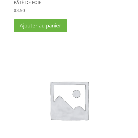
PÂTÉ DE FOIE
$
3.50
Ajouter au panier