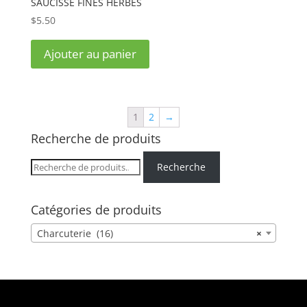
SAUCISSE FINES HERBES
$
5.50
Ajouter au panier
1
2
→
Recherche de produits
Recherche
Recherche
pour :
Catégories de produits
Charcuterie (16)
×