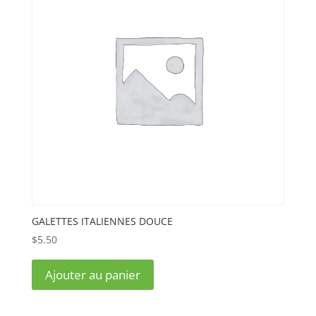
GALETTES ITALIENNES DOUCE
$
5.50
Ajouter au panier