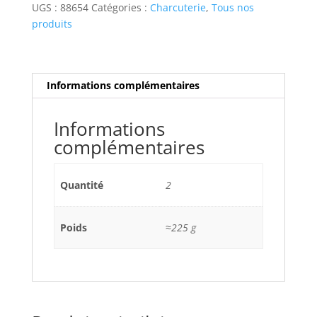
ET
UGS :
88654
Catégories :
Charcuterie
,
Tous nos
ORANGE
produits
Informations complémentaires
Informations
complémentaires
Quantité
2
Poids
≈225 g