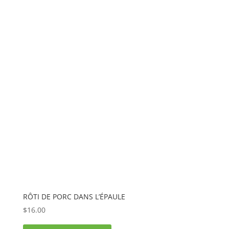
RÔTI DE PORC DANS L’ÉPAULE
$
16.00