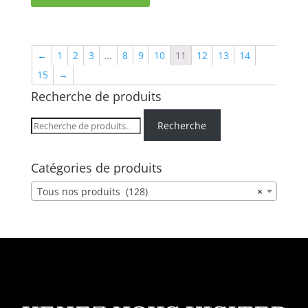
←
1
2
3
…
8
9
10
11
12
13
14
15
→
Recherche de produits
Recherche
Recherche
pour :
Catégories de produits
Tous nos produits (128)
×