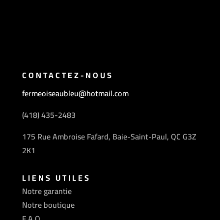
CONTACTEZ-NOUS
fermeoiseaubleu@hotmail.com
(418) 435-2483
175 Rue Ambroise Fafard, Baie-Saint-Paul, QC G3Z
2K1
LIENS UTILES
Notre garantie
Notre boutique
F.A.Q